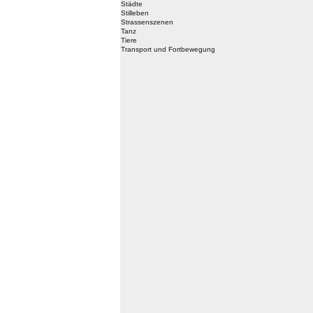
Städte
Stilleben
Strassenszenen
Tanz
Tiere
Transport und Fortbewegung