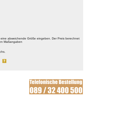
 eine abweichende Größe eingeben. Der Preis berechnet
chten Maßangaben
chs.
al