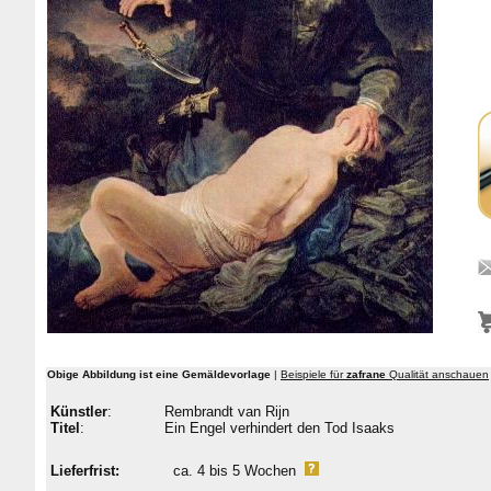
Obige Abbildung ist eine Gemäldevorlage
|
Beispiele für
zafrane
Qualität anschauen
Künstler
:
Rembrandt van Rijn
Titel
:
Ein Engel verhindert den Tod Isaaks
Lieferfrist:
ca. 4 bis 5 Wochen