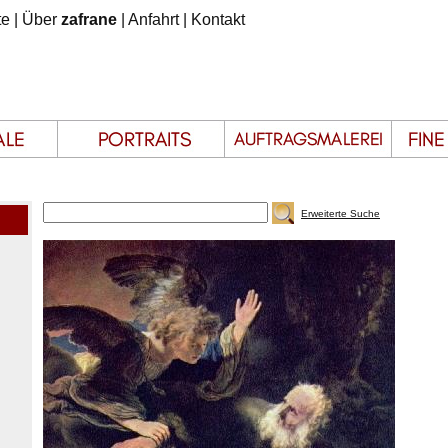
te
|
Über
zafrane
|
Anfahrt
|
Kontakt
Erweiterte Suche