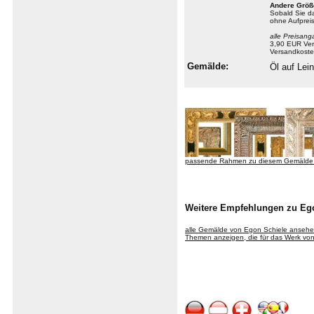
Andere Größ
Sobald Sie 
ohne Aufprei
alle Preisang
3,90 EUR Ver
Versandkoste
Gemälde:
Öl auf Le
passende Rahmen zu diesem Gemälde
Weitere Empfehlungen zu Eg
alle Gemälde von Egon Schiele anseh
Themen anzeigen, die für das Werk von 