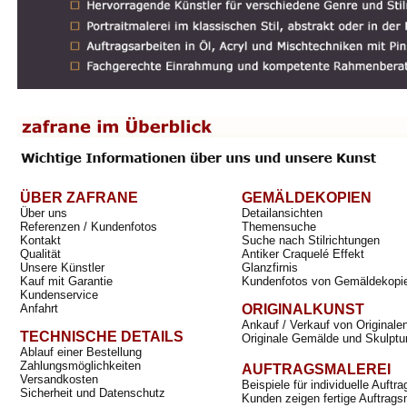
ÜBER ZAFRANE
GEMÄLDEKOPIEN
Über uns
Detailansichten
Referenzen / Kundenfotos
Themensuche
Kontakt
Suche nach Stilrichtungen
Qualität
Antiker Craquelé Effekt
Unsere Künstler
Glanzfirnis
Kauf mit Garantie
Kundenfotos von Gemäldekopi
Kundenservice
Anfahrt
ORIGINALKUNST
Ankauf / Verkauf von Originale
TECHNISCHE DETAILS
Originale Gemälde und Skulptu
Ablauf einer Bestellung
Zahlungsmöglichkeiten
AUFTRAGSMALEREI
Versandkosten
Beispiele für individuelle Auft
Sicherheit und Datenschutz
Kunden zeigen fertige Auftrags