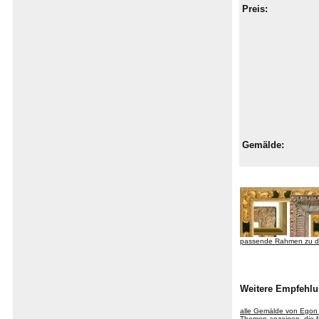
Preis:
Gemälde:
passende Rahmen zu d
Weitere Empfehlu
alle Gemälde von Egon
Themen anzeigen, die fü