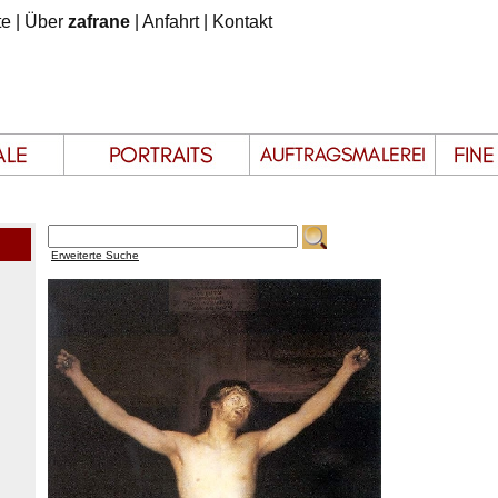
te
|
Über
zafrane
|
Anfahrt
|
Kontakt
Erweiterte Suche