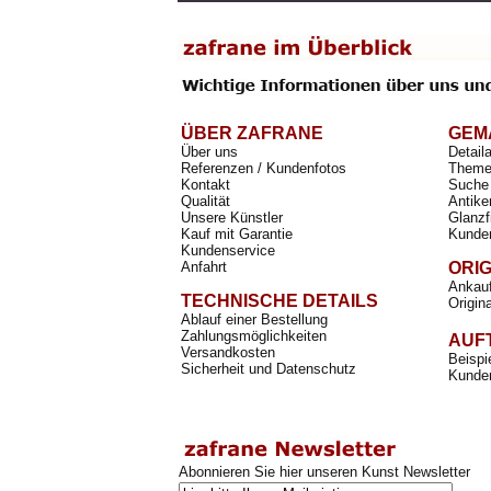
ÜBER ZAFRANE
GEM
Über uns
Detail
Referenzen / Kundenfotos
Theme
Kontakt
Suche 
Qualität
Antike
Unsere Künstler
Glanzf
Kauf mit Garantie
Kunde
Kundenservice
Anfahrt
ORI
Ankauf
TECHNISCHE DETAILS
Origin
Ablauf einer Bestellung
Zahlungsmöglichkeiten
AUF
Versandkosten
Beispi
Sicherheit und Datenschutz
Kunden
Abonnieren Sie hier unseren Kunst Newsletter