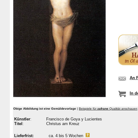
An 
In d
Obige Abbildung ist eine Gemäldevorlage
|
Beispiele für
zafrane
Qualität anschauen
Künstler
:
Francisco de Goya y Lucientes
Titel
:
Christus am Kreuz
Lieferfrist:
ca. 4 bis 5 Wochen