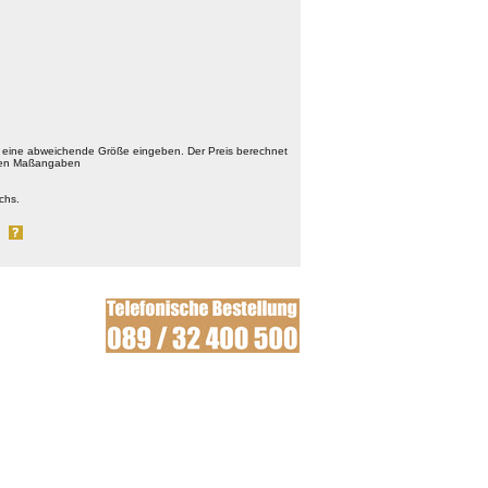
 eine abweichende Größe eingeben. Der Preis berechnet
chten Maßangaben
chs.
al