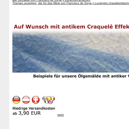
Themen anzeigen, die für das Werk von Francisco de Goya y Lucientes charakteristisch
mehr