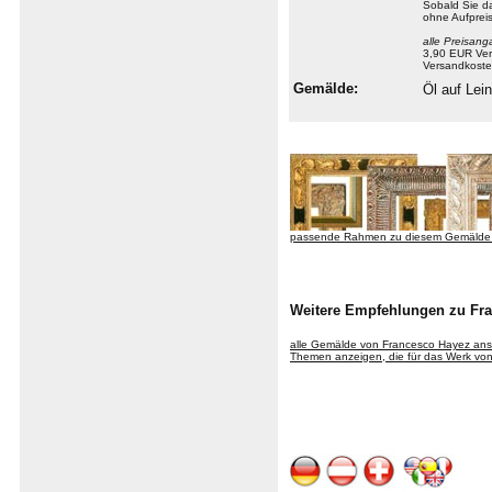
Sobald Sie 
ohne Aufprei
alle Preisang
3,90 EUR Ver
Versandkoste
Gemälde:
Öl auf Le
passende Rahmen zu diesem Gemälde
Weitere Empfehlungen zu Fr
alle Gemälde von Francesco Hayez an
Themen anzeigen, die für das Werk von