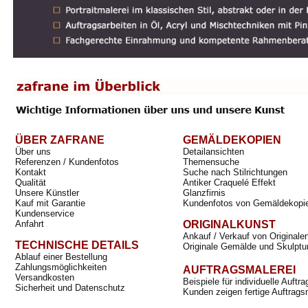
ÜBER ZAFRANE
GEMÄLDEKOPIEN
Über uns
Detailansichten
Referenzen / Kundenfotos
Themensuche
Kontakt
Suche nach Stilrichtungen
Qualität
Antiker Craquelé Effekt
Unsere Künstler
Glanzfirnis
Kauf mit Garantie
Kundenfotos von Gemäldekopi
Kundenservice
Anfahrt
ORIGINALKUNST
Ankauf / Verkauf von Originale
TECHNISCHE DETAILS
Originale Gemälde und Skulptu
Ablauf einer Bestellung
Zahlungsmöglichkeiten
AUFTRAGSMALEREI
Versandkosten
Beispiele für individuelle Auft
Sicherheit und Datenschutz
Kunden zeigen fertige Auftrags