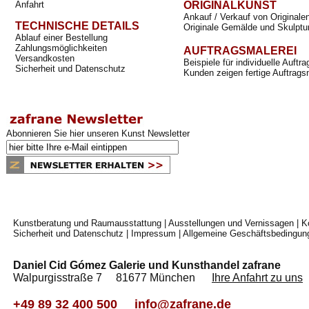
Anfahrt
ORIGINALKUNST
Ankauf / Verkauf von Originale
TECHNISCHE DETAILS
Originale Gemälde und Skulptu
Ablauf einer Bestellung
Zahlungsmöglichkeiten
AUFTRAGSMALEREI
Versandkosten
Beispiele für individuelle Auft
Sicherheit und Datenschutz
Kunden zeigen fertige Auftrags
Abonnieren Sie hier unseren Kunst Newsletter
Kunstberatung und Raumausstattung
|
Ausstellungen und Vernissagen
|
K
Sicherheit und Datenschutz
|
Impressum
|
Allgemeine Geschäftsbedingun
Daniel Cid Gómez Galerie und Kunsthandel zafrane
Walpurgisstraße 7 81677 München
Ihre Anfahrt zu uns
+49 89 32 400 500
info@zafrane.de