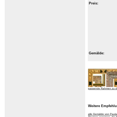
Preis:
Gemälde:
passende Rahmen zu d
Weitere Empfehlu
alle Gemälde von Paul
Themen anzeigen, die f