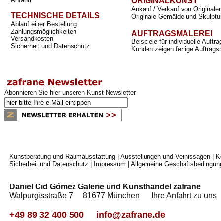
Anfahrt
ORIGINALKUNST
Ankauf / Verkauf von Originale
TECHNISCHE DETAILS
Originale Gemälde und Skulptu
Ablauf einer Bestellung
Zahlungsmöglichkeiten
AUFTRAGSMALEREI
Versandkosten
Beispiele für individuelle Auft
Sicherheit und Datenschutz
Kunden zeigen fertige Auftrags
Abonnieren Sie hier unseren Kunst Newsletter
Kunstberatung und Raumausstattung
|
Ausstellungen und Vernissagen
|
K
Sicherheit und Datenschutz
|
Impressum
|
Allgemeine Geschäftsbedingun
Daniel Cid Gómez Galerie und Kunsthandel zafrane
Walpurgisstraße 7 81677 München
Ihre Anfahrt zu uns
+49 89 32 400 500
info@zafrane.de