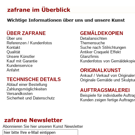
ÜBER ZAFRANE
GEMÄLDEKOPIEN
Über uns
Detailansichten
Referenzen / Kundenfotos
Themensuche
Kontakt
Suche nach Stilrichtungen
Qualität
Antiker Craquelé Effekt
Unsere Künstler
Glanzfirnis
Kauf mit Garantie
Kundenfotos von Gemäldekopi
Kundenservice
Anfahrt
ORIGINALKUNST
Ankauf / Verkauf von Originale
TECHNISCHE DETAILS
Originale Gemälde und Skulptu
Ablauf einer Bestellung
Zahlungsmöglichkeiten
AUFTRAGSMALEREI
Versandkosten
Beispiele für individuelle Auft
Sicherheit und Datenschutz
Kunden zeigen fertige Auftrags
Abonnieren Sie hier unseren Kunst Newsletter