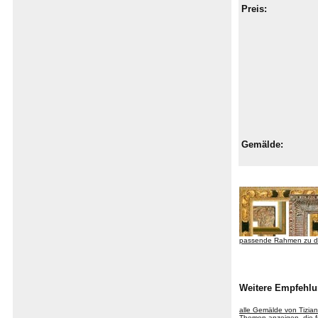
Preis:
Gemälde:
passende Rahmen zu d
Weitere Empfehlu
alle Gemälde von Tizia
Themen anzeigen, die fü