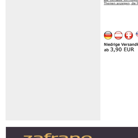
Themen anzeigen, die f