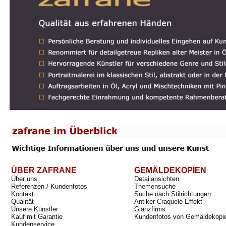
ÜBER ZAFRANE
GEMÄLDEKOPIEN
Über uns
Detailansichten
Referenzen / Kundenfotos
Themensuche
Kontakt
Suche nach Stilrichtungen
Qualität
Antiker Craquelé Effekt
Unsere Künstler
Glanzfirnis
Kauf mit Garantie
Kundenfotos von Gemäldekopi
Kundenservice