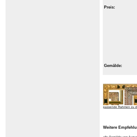
Preis:
Gemälde:
passende Rahmen zu d
Weitere Empfehl
alle Gemälde von Augu