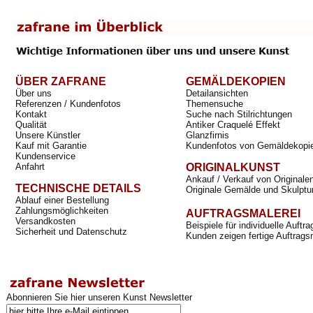
ÜBER ZAFRANE
GEMÄLDEKOPIEN
Über uns
Detailansichten
Referenzen / Kundenfotos
Themensuche
Kontakt
Suche nach Stilrichtungen
Qualität
Antiker Craquelé Effekt
Unsere Künstler
Glanzfirnis
Kauf mit Garantie
Kundenfotos von Gemäldekopi
Kundenservice
Anfahrt
ORIGINALKUNST
Ankauf / Verkauf von Originale
TECHNISCHE DETAILS
Originale Gemälde und Skulptu
Ablauf einer Bestellung
Zahlungsmöglichkeiten
AUFTRAGSMALEREI
Versandkosten
Beispiele für individuelle Auft
Sicherheit und Datenschutz
Kunden zeigen fertige Auftrags
Abonnieren Sie hier unseren Kunst Newsletter