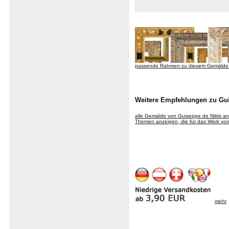
passende Rahmen zu diesem Gemälde
Weitere Empfehlungen zu Gui
alle Gemälde von Guiseppe de Nittis a
Themen anzeigen, die für das Werk von 
mehr