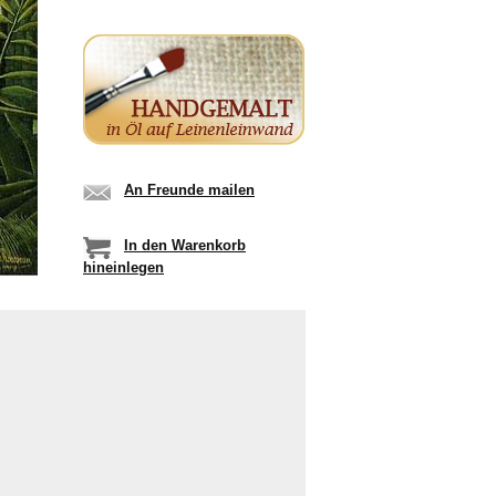
An Freunde mailen
In den Warenkorb
hineinlegen