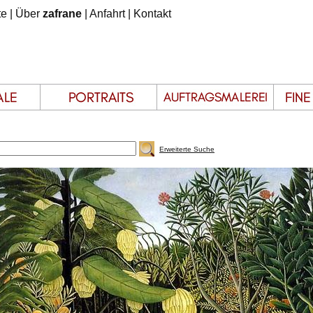
te
|
Über
zafrane
|
Anfahrt
|
Kontakt
Erweiterte Suche