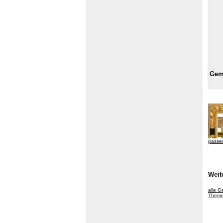
Gem
passe
Weit
alle 
Themen