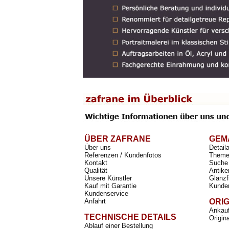
ÜBER ZAFRANE
GEM
Über uns
Detail
Referenzen / Kundenfotos
Theme
Kontakt
Suche 
Qualität
Antike
Unsere Künstler
Glanzf
Kauf mit Garantie
Kunde
Kundenservice
Anfahrt
ORI
Ankauf
TECHNISCHE DETAILS
Origin
Ablauf einer Bestellung