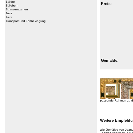
Städte
Preis:
Stilleben
Strassenszenen
Tanz
Tiere
Transport und Fortbewegung
Gemälde:
passende Rahmen zu d
Weitere Empfehlu
alle Gemälde von Jean
Themen anzeigen, die f