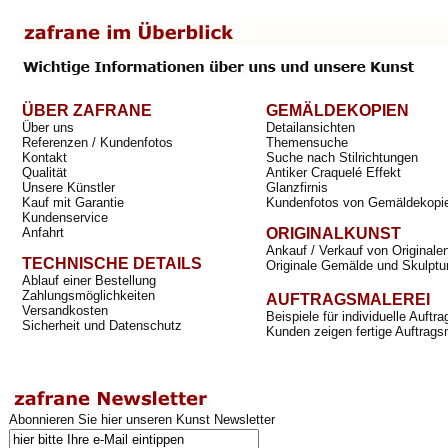
ÜBER ZAFRANE
GEMÄLDEKOPIEN
Über uns
Detailansichten
Referenzen / Kundenfotos
Themensuche
Kontakt
Suche nach Stilrichtungen
Qualität
Antiker Craquelé Effekt
Unsere Künstler
Glanzfirnis
Kauf mit Garantie
Kundenfotos von Gemäldekopi
Kundenservice
Anfahrt
ORIGINALKUNST
Ankauf / Verkauf von Originale
TECHNISCHE DETAILS
Originale Gemälde und Skulptu
Ablauf einer Bestellung
Zahlungsmöglichkeiten
AUFTRAGSMALEREI
Versandkosten
Beispiele für individuelle Auft
Sicherheit und Datenschutz
Kunden zeigen fertige Auftrags
Abonnieren Sie hier unseren Kunst Newsletter