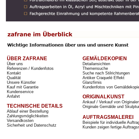
ÜBER ZAFRANE
GEMÄLDEKOPIEN
Über uns
Detailansichten
Referenzen / Kundenfotos
Themensuche
Kontakt
Suche nach Stilrichtungen
Qualität
Antiker Craquelé Effekt
Unsere Künstler
Glanzfirnis
Kauf mit Garantie
Kundenfotos von Gemäldekopi
Kundenservice
Anfahrt
ORIGINALKUNST
Ankauf / Verkauf von Originale
TECHNISCHE DETAILS
Originale Gemälde und Skulptu
Ablauf einer Bestellung
Zahlungsmöglichkeiten
AUFTRAGSMALEREI
Versandkosten
Beispiele für individuelle Auft
Sicherheit und Datenschutz
Kunden zeigen fertige Auftrags