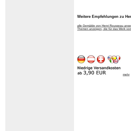
Weitere Empfehlungen zu He
alle Gemälde von Henri Rousseau ans
Themen anzeigen, die für das Werk von 
mehr