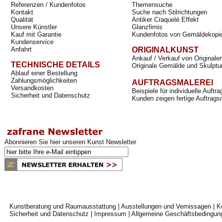
Referenzen / Kundenfotos
Themensuche
Kontakt
Suche nach Stilrichtungen
Qualität
Antiker Craquelé Effekt
Unsere Künstler
Glanzfirnis
Kauf mit Garantie
Kundenfotos von Gemäldekopi
Kundenservice
Anfahrt
ORIGINALKUNST
Ankauf / Verkauf von Originale
TECHNISCHE DETAILS
Originale Gemälde und Skulptu
Ablauf einer Bestellung
Zahlungsmöglichkeiten
AUFTRAGSMALEREI
Versandkosten
Beispiele für individuelle Auft
Sicherheit und Datenschutz
Kunden zeigen fertige Auftrags
Abonnieren Sie hier unseren Kunst Newsletter
Kunstberatung und Raumausstattung
|
Ausstellungen und Vernissagen
|
K
Sicherheit und Datenschutz
|
Impressum
|
Allgemeine Geschäftsbedingun