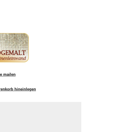
e mailen
renkorb hineinlegen