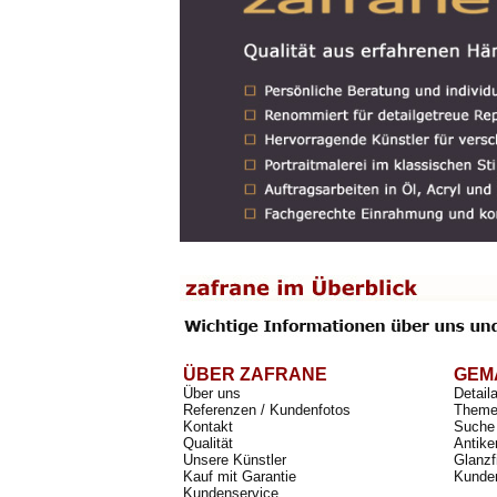
ÜBER ZAFRANE
GEM
Über uns
Detail
Referenzen / Kundenfotos
Theme
Kontakt
Suche 
Qualität
Antike
Unsere Künstler
Glanzf
Kauf mit Garantie
Kunde
Kundenservice