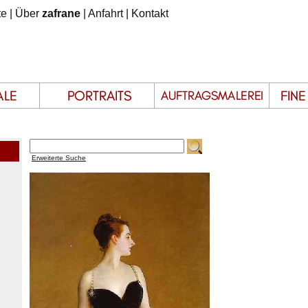
te
|
Über
zafrane
|
Anfahrt
|
Kontakt
Erweiterte Suche