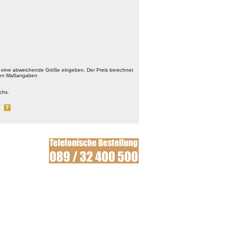
 eine abweichende Größe eingeben. Der Preis berechnet
chten Maßangaben
chs.
al