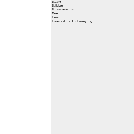
Städte
Stilleben
Strassenszenen
Tanz
Tiere
Transport und Fortbewegung