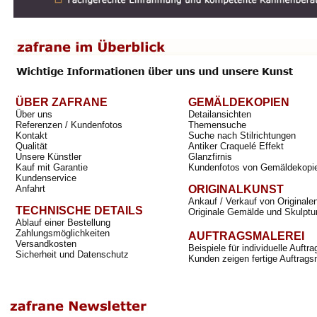
ÜBER ZAFRANE
GEMÄLDEKOPIEN
Über uns
Detailansichten
Referenzen / Kundenfotos
Themensuche
Kontakt
Suche nach Stilrichtungen
Qualität
Antiker Craquelé Effekt
Unsere Künstler
Glanzfirnis
Kauf mit Garantie
Kundenfotos von Gemäldekopi
Kundenservice
Anfahrt
ORIGINALKUNST
Ankauf / Verkauf von Originale
TECHNISCHE DETAILS
Originale Gemälde und Skulptu
Ablauf einer Bestellung
Zahlungsmöglichkeiten
AUFTRAGSMALEREI
Versandkosten
Beispiele für individuelle Auft
Sicherheit und Datenschutz
Kunden zeigen fertige Auftrags