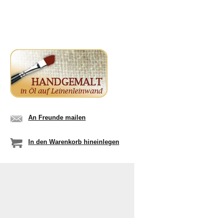
An Freunde mailen
In den Warenkorb hineinlegen