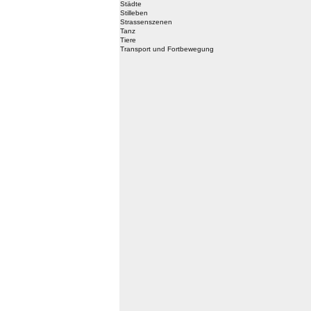
Städte
Stilleben
Strassenszenen
Tanz
Tiere
Transport und Fortbewegung