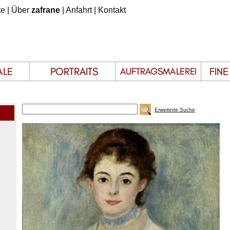
te
|
Über
zafrane
|
Anfahrt
|
Kontakt
Erweiterte Suche