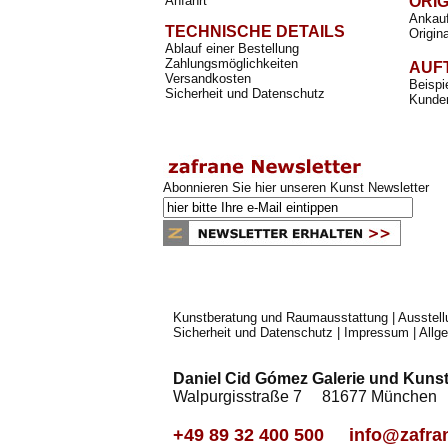
Anfahrt
ORI
Ankauf
TECHNISCHE DETAILS
Origin
Ablauf einer Bestellung
Zahlungsmöglichkeiten
AUF
Versandkosten
Beispi
Sicherheit und Datenschutz
Kunden
Abonnieren Sie hier unseren Kunst Newsletter
Kunstberatung und Raumausstattung
|
Ausstel
Sicherheit und Datenschutz
|
Impressum
|
Allg
Daniel Cid Gómez Galerie und Kunst
Walpurgisstraße 7 81677 Münch
+49 89 32 400 500
info@zafra