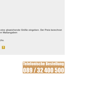
 eine abweichende Größe eingeben. Der Preis berechnet
chten Maßangaben
chs.
al