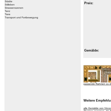
Städte
Preis:
Stilleben
Strassenszenen
Tanz
Tiere
Transport und Fortbewegung
Gemälde:
passende Rahmen zu d
Weitere Empfehlu
alle Gemälde von Vinc
Themen anzeigen, die f