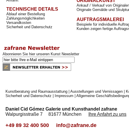
Anfahrt
ORIGINALKUNST
Ankauf / Verkauf von Originale
TECHNISCHE DETAILS
Originale Gemälde und Skulptu
Ablauf einer Bestellung
Zahlungsmöglichkeiten
AUFTRAGSMALEREI
Versandkosten
Beispiele für individuelle Auft
Sicherheit und Datenschutz
Kunden zeigen fertige Auftrags
Abonnieren Sie hier unseren Kunst Newsletter
Kunstberatung und Raumausstattung
|
Ausstellungen und Vernissagen
|
K
Sicherheit und Datenschutz
|
Impressum
|
Allgemeine Geschäftsbedingun
Daniel Cid Gómez Galerie und Kunsthandel zafrane
Walpurgisstraße 7 81677 München
Ihre Anfahrt zu uns
+49 89 32 400 500
info@zafrane.de