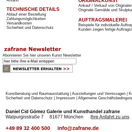
Anfahrt
ORIGINALKUNST
Ankauf / Verkauf von Originale
TECHNISCHE DETAILS
Originale Gemälde und Skulptu
Ablauf einer Bestellung
Zahlungsmöglichkeiten
AUFTRAGSMALEREI
Versandkosten
Beispiele für individuelle Auft
Sicherheit und Datenschutz
Kunden zeigen fertige Auftrags
Abonnieren Sie hier unseren Kunst Newsletter
Kunstberatung und Raumausstattung
|
Ausstellungen und Vernissagen
|
K
Sicherheit und Datenschutz
|
Impressum
|
Allgemeine Geschäftsbedingun
Daniel Cid Gómez Galerie und Kunsthandel zafrane
Walpurgisstraße 7 81677 München
Ihre Anfahrt zu uns
+49 89 32 400 500
info@zafrane.de