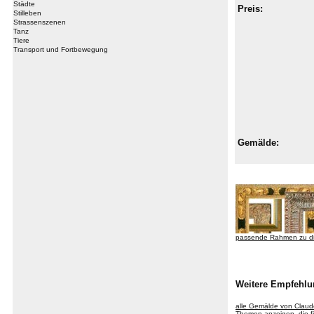
Städte
Preis:
Stilleben
Strassenszenen
Tanz
Tiere
Transport und Fortbewegung
Gemälde:
passende Rahmen zu d
Weitere Empfehlu
alle Gemälde von Clau
Themen anzeigen, die fü