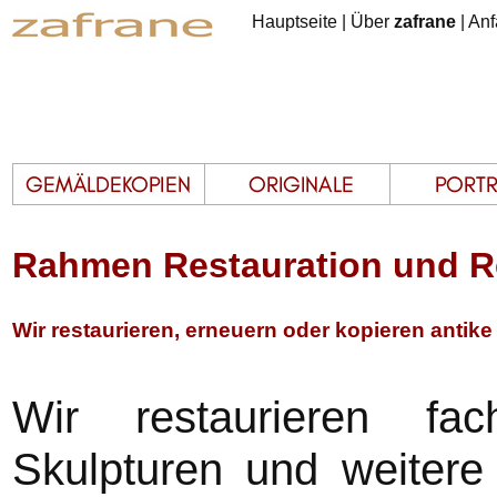
Hauptseite
|
Über
zafrane
|
Anf
Rahmen Restauration und Re
Wir restaurieren, erneuern oder kopieren antik
Wir restaurieren fa
Skulpturen und weitere