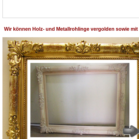
Wir können Holz- und Metallrohlinge vergolden sowie mit