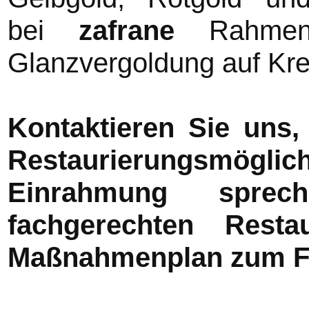
bei
zafrane
Rahmen m
Glanzvergoldung auf Kre
Kontaktieren Sie uns,
Restaurierungsmögli
Einrahmung spre
fachgerechten Resta
Maßnahmenplan zum Fe