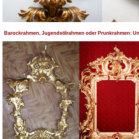
Barockrahmen, Jugendstilrahmen oder Prunkrahmen: Uns