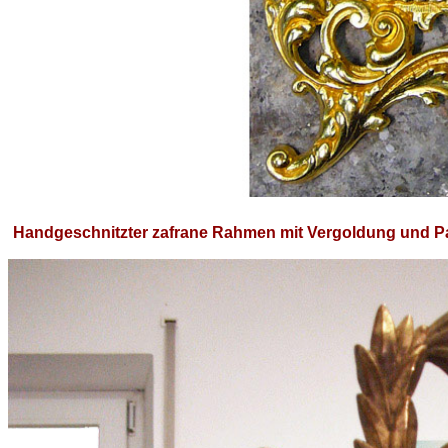
Handgeschnitzter zafrane Rahmen mit Vergoldung und P