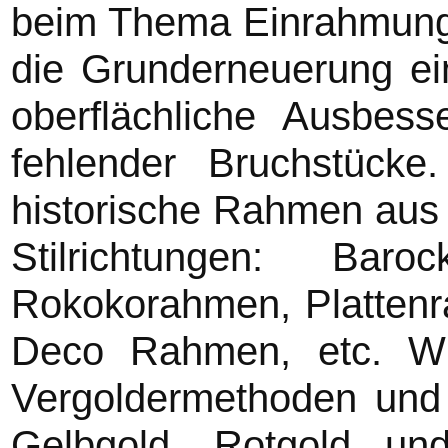
beim Thema Einrahmung
die Grunderneuerung ei
oberflächliche Ausbes
fehlender Bruchstück
historische Rahmen aus 
Stilrichtungen: Ba
Rokokorahmen, Plattenr
Deco Rahmen, etc. Wir
Vergoldermethoden und
Gelbgold, Rotgold un