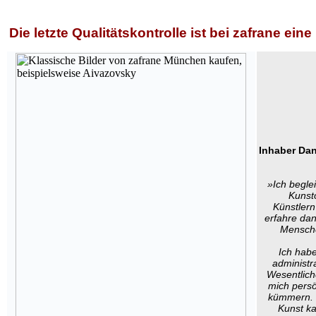
Die letzte Qualitätskontrolle ist bei zafrane ei
Inhaber Da
»Ich begle
Kunst
Künstlern
erfahre da
Mensche
Ich habe
administr
Wesentliche
mich persö
kümmern. 
Kunst ka