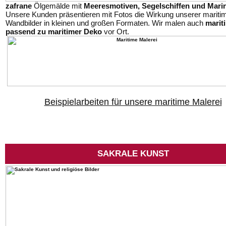
zafrane
Ölgemälde mit
Meeresmotiven, Segelschiffen und Mari
Unsere Kunden präsentieren mit Fotos die Wirkung unserer mariti
Wandbilder in kleinen und großen Formaten. Wir malen auch
marit
passend zu maritimer Deko
vor Ort.
Beispielarbeiten für unsere maritime Malerei
SAKRALE KUNST