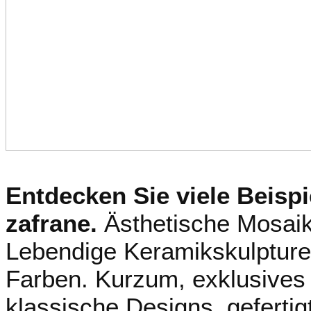
Entdecken Sie viele Beisp
zafrane.
Ästhetische Mosaik
Lebendige Keramikskulptur
Farben.
Kurzum, exklusives
klassische Designs, gefertigt