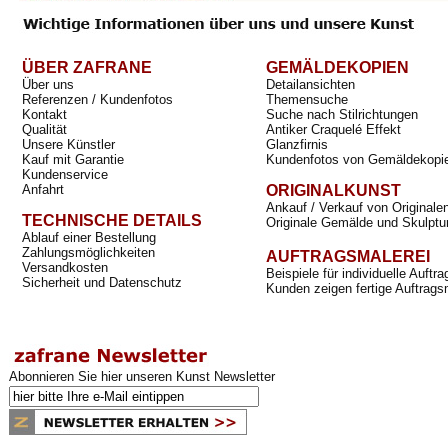
ÜBER ZAFRANE
GEMÄLDEKOPIEN
Über uns
Detailansichten
Referenzen / Kundenfotos
Themensuche
Kontakt
Suche nach Stilrichtungen
Qualität
Antiker Craquelé Effekt
Unsere Künstler
Glanzfirnis
Kauf mit Garantie
Kundenfotos von Gemäldekopi
Kundenservice
Anfahrt
ORIGINALKUNST
Ankauf / Verkauf von Originale
TECHNISCHE DETAILS
Originale Gemälde und Skulptu
Ablauf einer Bestellung
Zahlungsmöglichkeiten
AUFTRAGSMALEREI
Versandkosten
Beispiele für individuelle Auft
Sicherheit und Datenschutz
Kunden zeigen fertige Auftrags
Abonnieren Sie hier unseren Kunst Newsletter