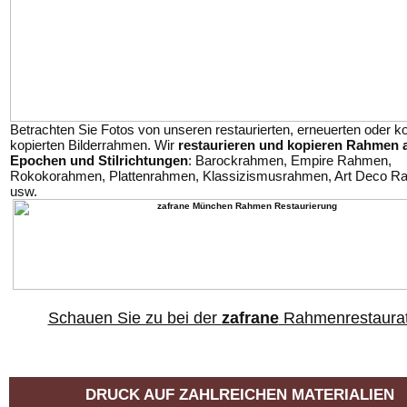
Betrachten Sie Fotos von unseren restaurierten, erneuerten oder k
kopierten Bilderrahmen. Wir
restaurieren und kopieren Rahmen a
Epochen und Stilrichtungen
: Barockrahmen, Empire Rahmen,
Rokokorahmen, Plattenrahmen, Klassizismusrahmen, Art Deco R
usw.
Schauen Sie zu bei der
zafrane
Rahmenrestaurat
DRUCK AUF ZAHLREICHEN MATERIALIEN