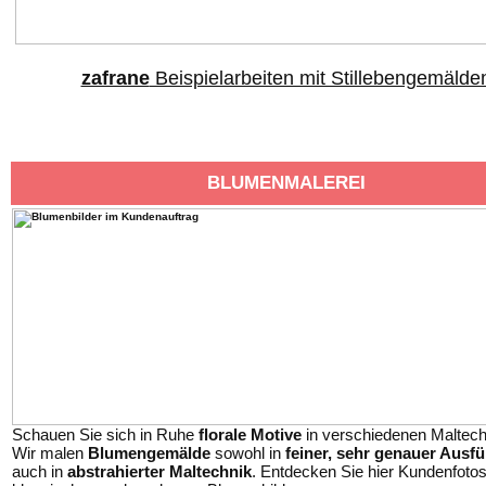
zafrane
Beispielarbeiten mit Stillebengemälde
BLUMENMALEREI
Schauen Sie sich in Ruhe
florale Motive
in verschiedenen Maltech
Wir malen
Blumengemälde
sowohl in
feiner, sehr genauer Ausf
auch in
abstrahierter Maltechnik
. Entdecken Sie hier Kundenfotos