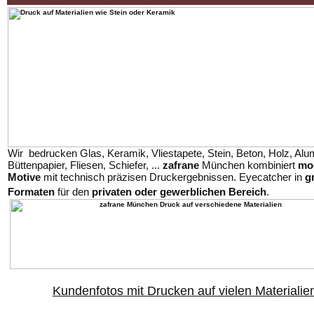
Wir bedrucken Glas, Keramik, Vliestapete, Stein, Beton, Holz, Alu
Büttenpapier, Fliesen, Schiefer, ...
zafrane
München kombiniert
mo
Motive
mit technisch präzisen Druckergebnissen. Eyecatcher in
g
Formaten
für den
privaten oder gewerblichen Bereich
.
Kundenfotos mit Drucken auf vielen Materialie