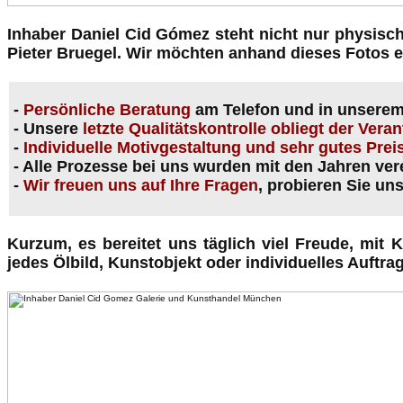
Inhaber Daniel Cid Gómez steht nicht nur physis
Pieter Bruegel. Wir möchten anhand dieses Fotos e
-
Persönliche Beratung
am Telefon und in unserem
- Unsere
letzte Qualitätskontrolle obliegt der Ve
-
Individuelle Motivgestaltung und sehr gutes Prei
- Alle Prozesse bei uns wurden mit den Jahren ver
-
Wir freuen uns auf Ihre Fragen
, probieren Sie un
Kurzum, es bereitet uns täglich viel Freude, mi
jedes Ölbild, Kunstobjekt oder individuelles Auftra