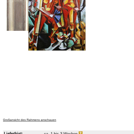
Großansicht des Rahmens anschauen
Lieferfrist:
ca. 1 bis 3 Wochen