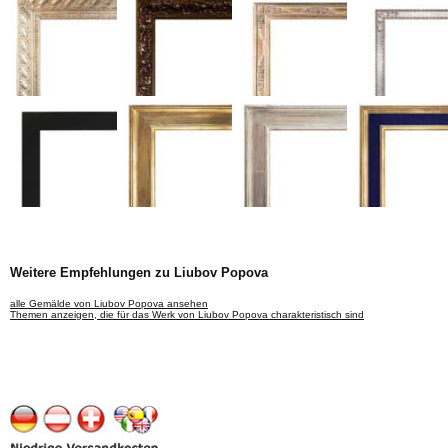
Weitere Empfehlungen zu Liubov Popova
alle Gemälde von Liubov Popova ansehen
Themen anzeigen, die für das Werk von Liubov Popova charakteristisch sind