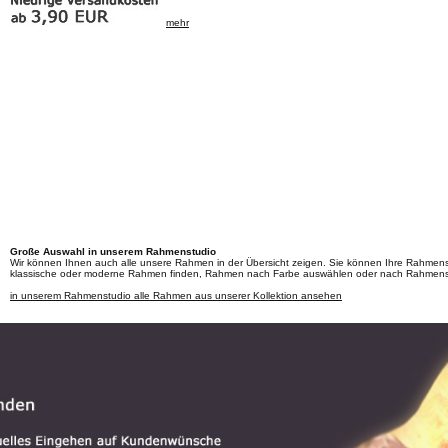
mehr
Große Auswahl in unserem Rahmenstudio
Wir können Ihnen auch alle unsere Rahmen in der Übersicht zeigen. Sie können Ihre Rahmen
klassische oder moderne Rahmen finden, Rahmen nach Farbe auswählen oder nach Rahmenst
in unserem Rahmenstudio alle Rahmen aus unserer Kollektion ansehen