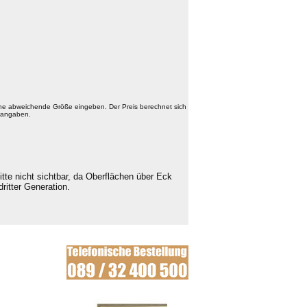
ine abweichende Größe eingeben. Der Preis berechnet sich
aßangaben.
tte nicht sichtbar, da Oberflächen über Eck
ritter Generation.