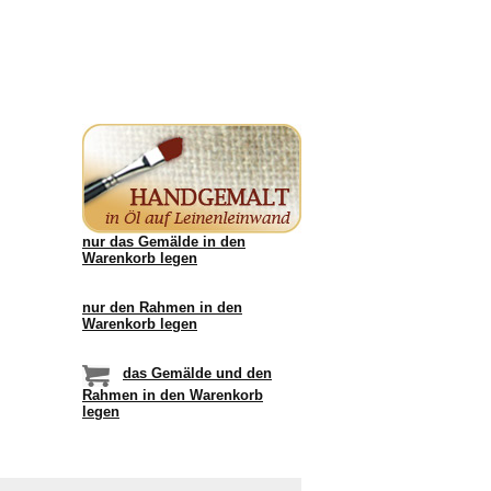
nur das Gemälde in den
Warenkorb legen
nur den Rahmen in den
Warenkorb legen
das Gemälde und den
Rahmen in den Warenkorb
legen