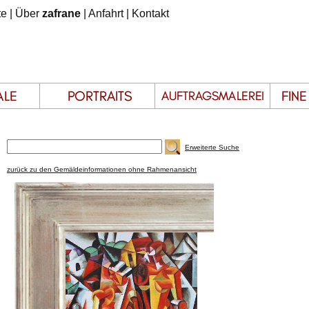
te
|
Über
zafrane
|
Anfahrt
|
Kontakt
Erweiterte Suche
zurück zu den Gemäldeinformationen ohne Rahmenansicht