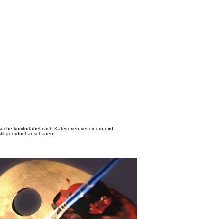
suche komfortabel nach Kategorien verfeinern und
il geordnet anschauen.