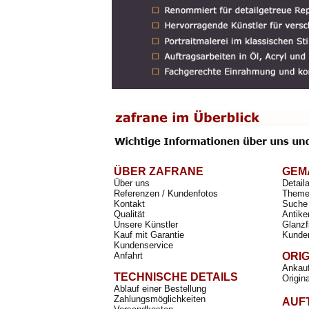
ÜBER ZAFRANE
GEM
Über uns
Detail
Referenzen / Kundenfotos
Theme
Kontakt
Suche 
Qualität
Antike
Unsere Künstler
Glanzf
Kauf mit Garantie
Kunde
Kundenservice
Anfahrt
ORI
Ankauf
TECHNISCHE DETAILS
Origin
Ablauf einer Bestellung
Zahlungsmöglichkeiten
AUF