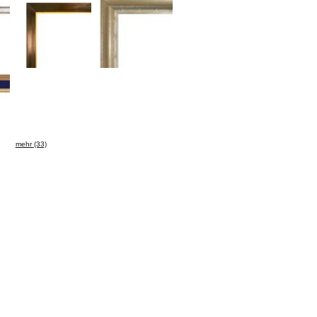
mehr (33)