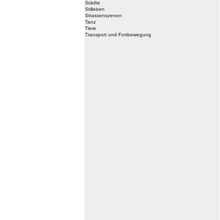
Städte
Stilleben
Strassenszenen
Tanz
Tiere
Transport und Fortbewegung