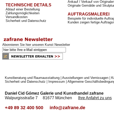
Ankauf / Verkauf von Originale
TECHNISCHE DETAILS
Originale Gemälde und Skulptu
Ablauf einer Bestellung
Zahlungsmöglichkeiten
AUFTRAGSMALEREI
Versandkosten
Beispiele für individuelle Auft
Sicherheit und Datenschutz
Kunden zeigen fertige Auftrags
Abonnieren Sie hier unseren Kunst Newsletter
Kunstberatung und Raumausstattung
|
Ausstellungen und Vernissagen
|
K
Sicherheit und Datenschutz
|
Impressum
|
Allgemeine Geschäftsbedingun
Daniel Cid Gómez Galerie und Kunsthandel zafrane
Walpurgisstraße 7 81677 München
Ihre Anfahrt zu uns
+49 89 32 400 500
info@zafrane.de