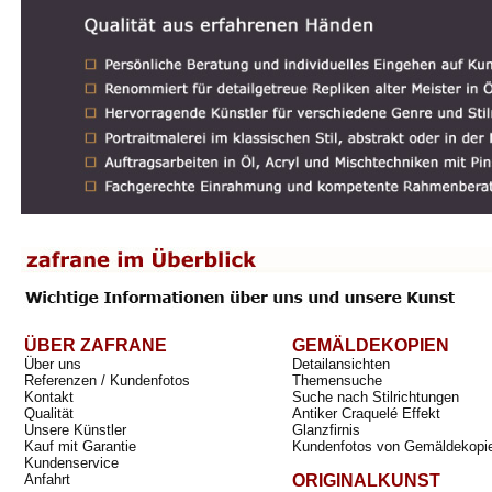
ÜBER ZAFRANE
GEMÄLDEKOPIEN
Über uns
Detailansichten
Referenzen / Kundenfotos
Themensuche
Kontakt
Suche nach Stilrichtungen
Qualität
Antiker Craquelé Effekt
Unsere Künstler
Glanzfirnis
Kauf mit Garantie
Kundenfotos von Gemäldekopi
Kundenservice
Anfahrt
ORIGINALKUNST