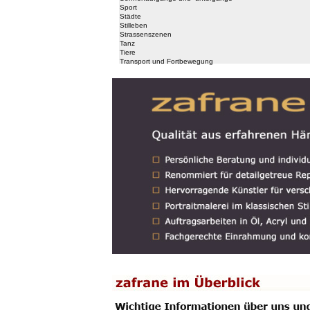
Sport
Städte
Stilleben
Strassenszenen
Tanz
Tiere
Transport und Fortbewegung