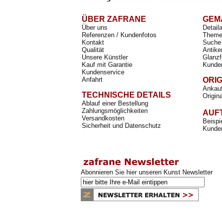
ÜBER ZAFRANE
GEM
Über uns
Detail
Referenzen / Kundenfotos
Theme
Kontakt
Suche 
Qualität
Antike
Unsere Künstler
Glanzf
Kauf mit Garantie
Kunde
Kundenservice
Anfahrt
ORI
Ankauf
TECHNISCHE DETAILS
Origin
Ablauf einer Bestellung
Zahlungsmöglichkeiten
AUF
Versandkosten
Beispi
Sicherheit und Datenschutz
Kunden
Abonnieren Sie hier unseren Kunst Newsletter