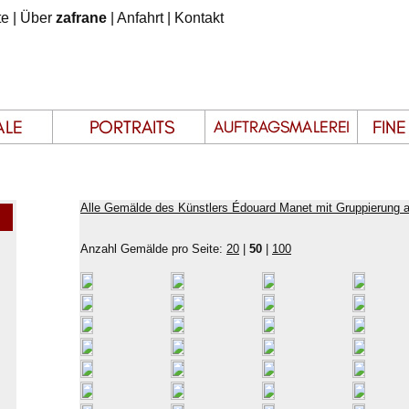
te
|
Über
zafrane
|
Anfahrt
|
Kontakt
Alle Gemälde des Künstlers Édouard Manet mit Gruppierung 
Anzahl Gemälde pro Seite:
20
|
50
|
100