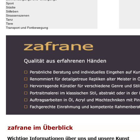
Sport
Städte
Stilleben
Strassenszenen
Tanz
Tiere
Transport und Fortbewegung