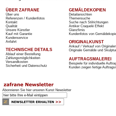
ÜBER ZAFRANE
GEMÄLDEKOPIEN
Über uns
Detailansichten
Referenzen / Kundenfotos
Themensuche
Kontakt
Suche nach Stilrichtungen
Qualität
Antiker Craquelé Effekt
Unsere Künstler
Glanzfirnis
Kauf mit Garantie
Kundenfotos von Gemäldekopi
Kundenservice
Anfahrt
ORIGINALKUNST
Ankauf / Verkauf von Originale
TECHNISCHE DETAILS
Originale Gemälde und Skulptu
Ablauf einer Bestellung
Zahlungsmöglichkeiten
AUFTRAGSMALEREI
Versandkosten
Beispiele für individuelle Auft
Sicherheit und Datenschutz
Kunden zeigen fertige Auftrags
Abonnieren Sie hier unseren Kunst Newsletter