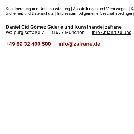
Kunstberatung und Raumausstattung
|
Ausstellungen und Vernissagen
|
K
Sicherheit und Datenschutz
|
Impressum
|
Allgemeine Geschäftsbedingun
Daniel Cid Gómez Galerie und Kunsthandel zafrane
Walpurgisstraße 7 81677 München
Ihre Anfahrt zu uns
+49 89 32 400 500
info@zafrane.de