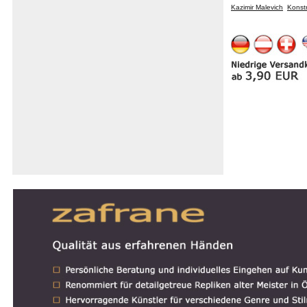
Kazimir Malevich
Konstr