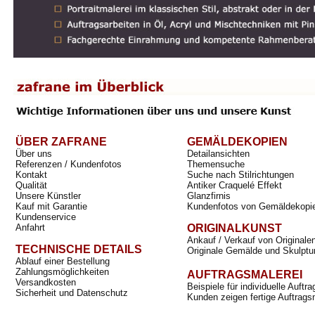
ÜBER ZAFRANE
GEMÄLDEKOPIEN
Über uns
Detailansichten
Referenzen / Kundenfotos
Themensuche
Kontakt
Suche nach Stilrichtungen
Qualität
Antiker Craquelé Effekt
Unsere Künstler
Glanzfirnis
Kauf mit Garantie
Kundenfotos von Gemäldekopi
Kundenservice
Anfahrt
ORIGINALKUNST
Ankauf / Verkauf von Originale
TECHNISCHE DETAILS
Originale Gemälde und Skulptu
Ablauf einer Bestellung
Zahlungsmöglichkeiten
AUFTRAGSMALEREI
Versandkosten
Beispiele für individuelle Auft
Sicherheit und Datenschutz
Kunden zeigen fertige Auftrags