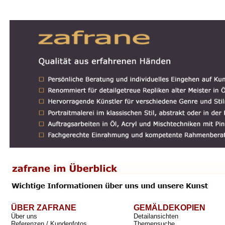
ÜBER ZAFRANE
GEMÄLDEKOPIEN
Über uns
Detailansichten
Referenzen / Kundenfotos
Themensuche