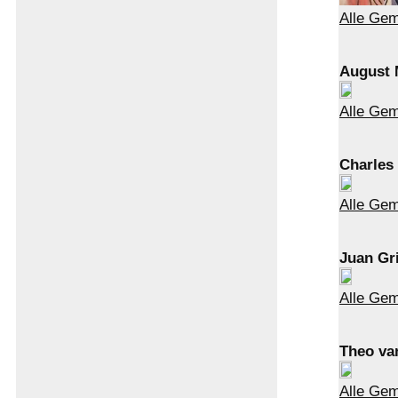
Alle Ge
August 
Alle Ge
Charles
Alle Ge
Juan Gr
Alle Gem
Theo va
Alle Ge