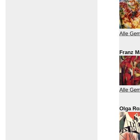
Alle Gem
Franz M
Alle Ge
Olga Ro