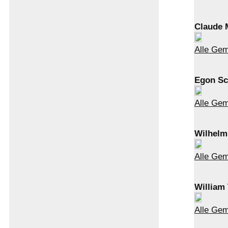
Claude 
Alle Ge
Egon Sc
Alle Gem
Wilhelm
Alle Gem
William
Alle Gem