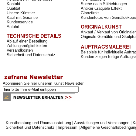
Kontakt
Suche nach Stilrichtungen
Qualität
Antiker Craquelé Effekt
Unsere Künstler
Glanzfirnis
Kauf mit Garantie
Kundenfotos von Gemäldekopi
Kundenservice
Anfahrt
ORIGINALKUNST
Ankauf / Verkauf von Originale
TECHNISCHE DETAILS
Originale Gemälde und Skulptu
Ablauf einer Bestellung
Zahlungsmöglichkeiten
AUFTRAGSMALEREI
Versandkosten
Beispiele für individuelle Auft
Sicherheit und Datenschutz
Kunden zeigen fertige Auftrags
Abonnieren Sie hier unseren Kunst Newsletter
Kunstberatung und Raumausstattung
|
Ausstellungen und Vernissagen
|
K
Sicherheit und Datenschutz
|
Impressum
|
Allgemeine Geschäftsbedingun