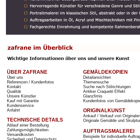
ÜBER ZAFRANE
GEMÄLDEKOPIEN
Über uns
Detailansichten
Referenzen / Kundenfotos
Themensuche
Kontakt
Suche nach Stilrichtungen
Qualität
Antiker Craquelé Effekt
Unsere Künstler
Glanzfirnis
Kauf mit Garantie
Kundenfotos von Gemäldekopi
Kundenservice
Anfahrt
ORIGINALKUNST
Ankauf / Verkauf von Originale
TECHNISCHE DETAILS
Originale Gemälde und Skulptu
Ablauf einer Bestellung
Zahlungsmöglichkeiten
AUFTRAGSMALEREI
Versandkosten
Beispiele für individuelle Auft
Sicherheit und Datenschutz