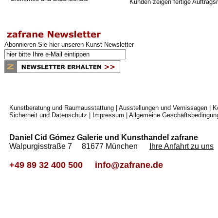
Kunden zeigen fertige Auftrags
Abonnieren Sie hier unseren Kunst Newsletter
Kunstberatung und Raumausstattung
|
Ausstellungen und Vernissagen
|
K
Sicherheit und Datenschutz
|
Impressum
|
Allgemeine Geschäftsbedingun
Daniel Cid Gómez Galerie und Kunsthandel zafrane
Walpurgisstraße 7 81677 München
Ihre Anfahrt zu uns
+49 89 32 400 500
info@zafrane.de