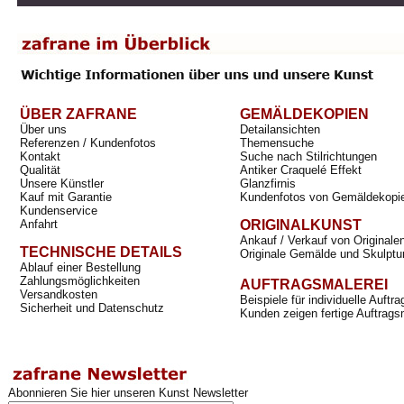
ÜBER ZAFRANE
GEMÄLDEKOPIEN
Über uns
Detailansichten
Referenzen / Kundenfotos
Themensuche
Kontakt
Suche nach Stilrichtungen
Qualität
Antiker Craquelé Effekt
Unsere Künstler
Glanzfirnis
Kauf mit Garantie
Kundenfotos von Gemäldekopi
Kundenservice
Anfahrt
ORIGINALKUNST
Ankauf / Verkauf von Originale
TECHNISCHE DETAILS
Originale Gemälde und Skulptu
Ablauf einer Bestellung
Zahlungsmöglichkeiten
AUFTRAGSMALEREI
Versandkosten
Beispiele für individuelle Auft
Sicherheit und Datenschutz
Kunden zeigen fertige Auftrags
Abonnieren Sie hier unseren Kunst Newsletter